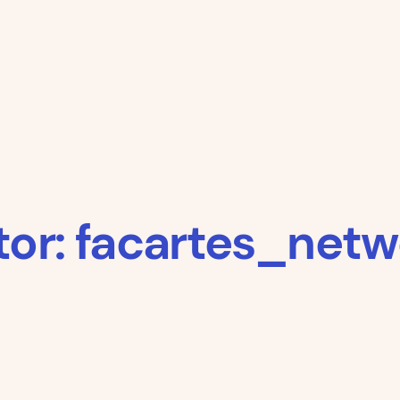
tor:
facartes_netw