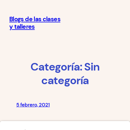
Saltar
al
Blogs de las clases
contenido
y talleres
Categoría:
Sin
categoría
5 febrero, 2021