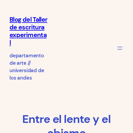
Saltar
al
Blog del Taller
contenido
de escritura
experimenta
l
departamento
de arte //
universidad de
los andes
Entre el lente y el