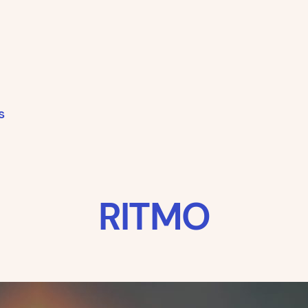
s
RITMO