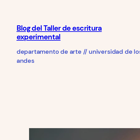
Saltar
al
contenido
Blog del Taller de escritura
experimental
departamento de arte // universidad de lo
andes