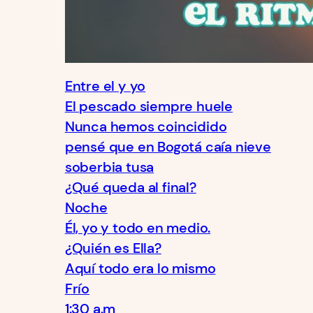
Entre el y yo
El pescado siempre huele
Nunca hemos coincidido
pensé que en Bogotá caía nieve
soberbia tusa
¿Qué queda al final?
Noche
Él, yo y todo en medio.
¿Quién es Ella?
Aquí todo era lo mismo
Frío
1:30 a.m