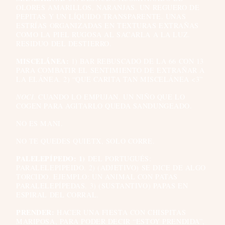
OLORES AMARILLOS, NARANJAS. UN REGUERO DE
PEPITAS Y UN LÍQUIDO TRANSPARENTE. UNAS
ESTRÍAS ORGANIZADAS EN TEXTURAS EXTRAÑAS
COMO LA PIEL RUGOSA AL SACARLA A LA LUZ.
RESIDUO DEL DESTIERRO.
MISCELÁNEA:
1) BAR REBUSCADO DE LA 66 CON 13
PARA COMBATIR EL SENTIMIENTO DE EXTRAÑAR A
LA ELÁNEA. 2) “QUE CARITA TAN MISCELÁNEA <3”
NOCI.
CUANDO LO EMPUJAN. UN NIÑO QUE LO
COGEN PARA AGITARLO QUEDA SANDUNGEADO.
NO ES MANI.
NO TE QUEDES QUIETX, SOLO CORRE.
PALELEPÍPEDO: 1)
DEL PORTUGUÉS:
PARALELEPIPEIDO. 2) (ADJETIVO) SE DICE DE ALGO
TORCIDO. EJEMPLO: UN ANIMAL CON PATAS
PARALELEPÍPEDAS. 3) (SUSTANTIVO) PAPAS EN
ESPIRAL DEL CORRAL.
PRENDER:
HACER UNA FIESTA CON CHISPITAS
MARIPOSA, PARA PODER DECIR “ESTOY PRENDIDA”,