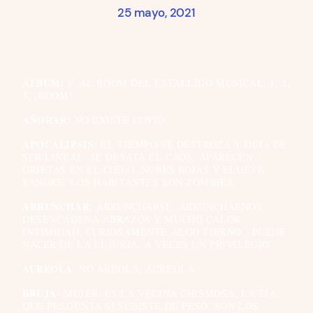
25 mayo, 2021
ALBÚM:
V.
AL BOOM DEL ESTALLIDO MUSICAL, 1, 2,
3, ¡BOOM!
AÑORAR:
NO EXISTE COVID.
APOCALIPSIS:
EL TIEMPO SE DESTROZA Y DEJA DE
SER LINEAL. SE DESATA EL CAOS, APARECEN
GRIETAS EN EL CIELO, NUBES ROJAS Y LLUEVE
SANGRE. LOS HABITANTES SON ZOMBIES.
ARRUNCHAR:
ARRUNCHARSE, ARRUNCHARNOS.
DESENCADENA ABRAZOS Y MUCHO CALOR.
INTIMIDAD, CURIOSAMENTE ALGO TIERNO. PUEDE
NACER DE LA LUJURIA. A VECES UN PRIVILEGIO.
AUREOLA
: NO AREOLA, AUREOLA.
BRUJA:
MUJER. ES LA VECINA CHISMOSA, LA TÍA
QUE PREGUNTA SI SUBISTE DE PESO. SON LOS