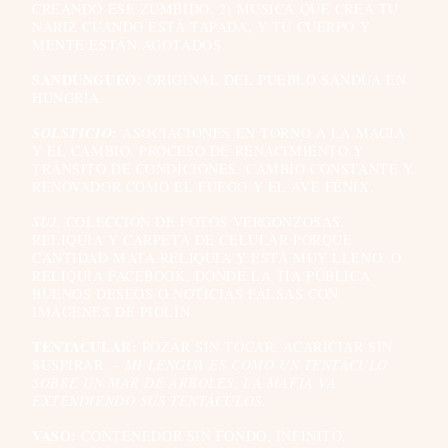
CREANDO ESE ZUMBIDO. 2) MÚSICA QUE CREA TU
NARIZ CUANDO ESTÁ TAPADA, Y TU CUERPO Y
MENTE ESTÁN AGOTADOS.
SANDUNGUEO:
ORIGINAL DEL PUEBLO SANDUA EN
HUNGRÍA
SOLSTICIO:
ASOCIACIONES EN TORNO A LA MAGIA
Y EL CAMBIO. PROCESO DE RENACIMIENTO Y
TRÁNSITO DE CONDICIONES. CAMBIO CONSTANTE Y
RENOVADOR COMO EL FUEGO Y EL AVE FÉNIX.
SUJ.
COLECCIÓN DE FOTOS VERGONZOSAS.
RELIQUIA Y CARPETA DE CELULAR PORQUE
CANTIDAD MATA RELIQUIA Y ESTÁ MUY LLENO. O
RELIQUIA FACEBOOK, DONDE LA TÍA PÚBLICA
BUENOS DESEOS O NOTICIAS FALSAS CON
IMÁGENES DE PIOLÍN.
TENTACULAR:
ROZAR SIN TOCAR, ACARICIAR SIN
SUSPIRAR.
– MI LENGUA ES COMO UN TENTÁCULO
SOBRE UN MAR DE ÁRBOLES. LA MAFIA VA
EXTENDIENDO SUS TENTÁCULOS.
VASO:
CONTENEDOR SIN FONDO, INFINITO.