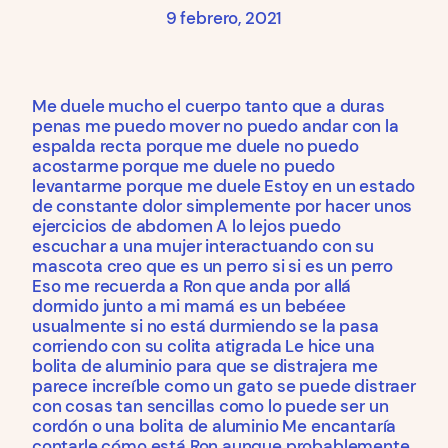
9 febrero, 2021
Me duele mucho el cuerpo tanto que a duras
penas me puedo mover no puedo andar con la
espalda recta porque me duele no puedo
acostarme porque me duele no puedo
levantarme porque me duele Estoy en un estado
de constante dolor simplemente por hacer unos
ejercicios de abdomen A lo lejos puedo
escuchar a una mujer interactuando con su
mascota creo que es un perro si si es un perro
Eso me recuerda a Ron que anda por allá
dormido junto a mi mamá es un bebéee
usualmente si no está durmiendo se la pasa
corriendo con su colita atigrada Le hice una
bolita de aluminio para que se distrajera me
parece increíble como un gato se puede distraer
con cosas tan sencillas como lo puede ser un
cordón o una bolita de aluminio Me encantaría
contarle cómo está Ron aunque probablemente