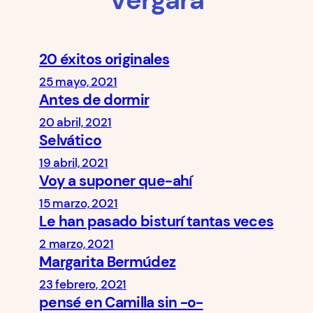
Vergara
20 éxitos originales
25 mayo, 2021
Antes de dormir
20 abril, 2021
Selvático
19 abril, 2021
Voy a suponer que-ahí
15 marzo, 2021
Le han pasado bisturí tantas veces
2 marzo, 2021
Margarita Bermúdez
23 febrero, 2021
pensé en Camilla sin -o-