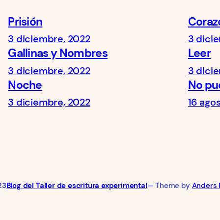
Prisión
Coraz
3 diciembre, 2022
3 dici
Gallinas y Nombres
Leer
3 diciembre, 2022
3 dici
Noche
No pu
3 diciembre, 2022
16 ago
23
Blog del Taller de escritura experimental
— Theme by
Anders 