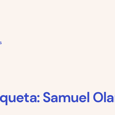
s
iqueta:
Samuel Ola