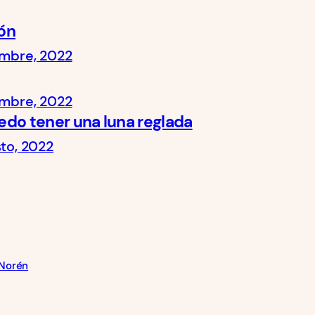
ón
embre, 2022
embre, 2022
edo tener una luna reglada
sto, 2022
Norén