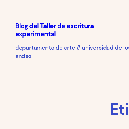
Saltar
al
contenido
Blog del Taller de escritura
experimental
departamento de arte // universidad de lo
andes
Et