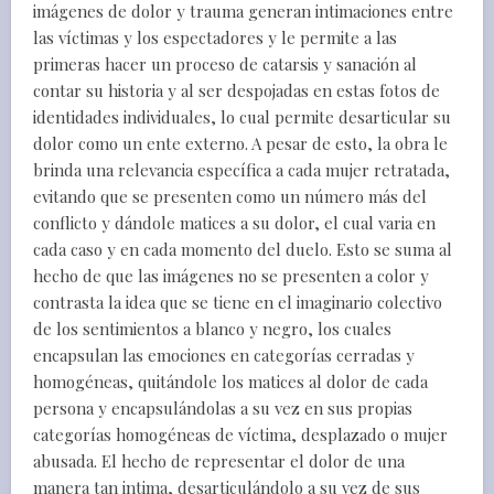
imágenes de dolor y trauma generan intimaciones entre
las víctimas y los espectadores y le permite a las
primeras hacer un proceso de catarsis y sanación al
contar su historia y al ser despojadas en estas fotos de
identidades individuales, lo cual permite desarticular su
dolor como un ente externo. A pesar de esto, la obra le
brinda una relevancia específica a cada mujer retratada,
evitando que se presenten como un número más del
conflicto y dándole matices a su dolor, el cual varia en
cada caso y en cada momento del duelo. Esto se suma al
hecho de que las imágenes no se presenten a color y
contrasta la idea que se tiene en el imaginario colectivo
de los sentimientos a blanco y negro, los cuales
encapsulan las emociones en categorías cerradas y
homogéneas, quitándole los matices al dolor de cada
persona y encapsulándolas a su vez en sus propias
categorías homogéneas de víctima, desplazado o mujer
abusada. El hecho de representar el dolor de una
manera tan intima, desarticulándolo a su vez de sus