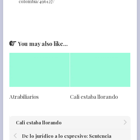
colombia/496127/
You may also like...
Atrabiliarios
Cali estaba llorando
Cali estaba llorando
De lo jurídico a lo expresivo: Sentencia