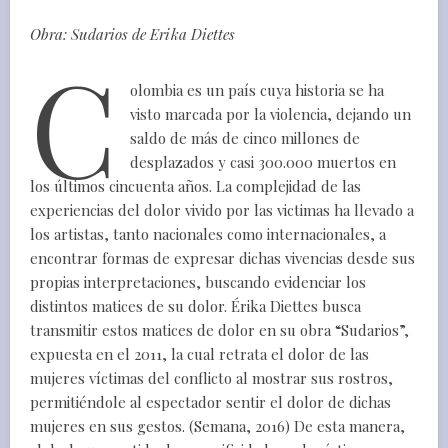
Obra: Sudarios de Erika Diettes
C
olombia es un país cuya historia se ha
visto marcada por la violencia, dejando un
saldo de más de cinco millones de
desplazados y casi 300.000 muertos en
los últimos cincuenta años. La complejidad de las
experiencias del dolor vivido por las victimas ha llevado a
los artistas, tanto nacionales como internacionales, a
encontrar formas de expresar dichas vivencias desde sus
propias interpretaciones, buscando evidenciar los
distintos matices de su dolor. Érika Diettes busca
transmitir estos matices de dolor en su obra “Sudarios”,
expuesta en el 2011, la cual retrata el dolor de las
mujeres víctimas del conflicto al mostrar sus rostros,
permitiéndole al espectador sentir el dolor de dichas
mujeres en sus gestos. (Semana, 2016) De esta manera,