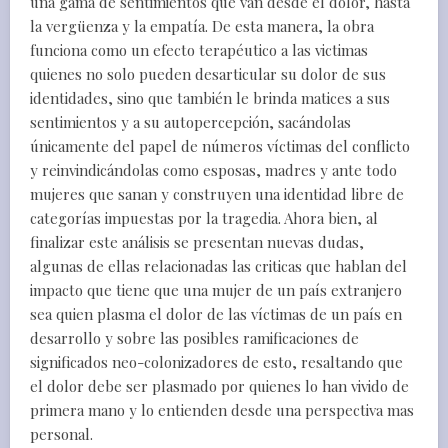
una gama de sentimientos que van desde el dolor, hasta
la vergüenza y la empatía. De esta manera, la obra
funciona como un efecto terapéutico a las victimas
quienes no solo pueden desarticular su dolor de sus
identidades, sino que también le brinda matices a sus
sentimientos y a su autopercepción, sacándolas
únicamente del papel de números víctimas del conflicto
y reinvindicándolas como esposas, madres y ante todo
mujeres que sanan y construyen una identidad libre de
categorías impuestas por la tragedia. Ahora bien, al
finalizar este análisis se presentan nuevas dudas,
algunas de ellas relacionadas las criticas que hablan del
impacto que tiene que una mujer de un país extranjero
sea quien plasma el dolor de las víctimas de un país en
desarrollo y sobre las posibles ramificaciones de
significados neo-colonizadores de esto, resaltando que
el dolor debe ser plasmado por quienes lo han vivido de
primera mano y lo entienden desde una perspectiva mas
personal.