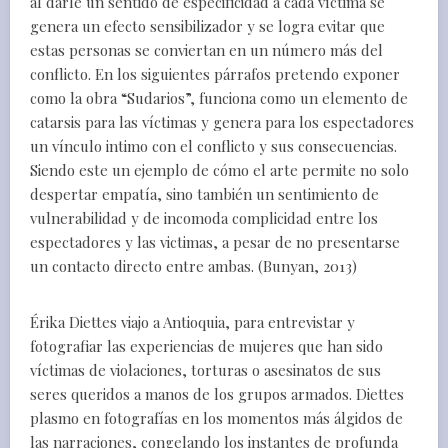
al darle un sentido de especificidad a cada víctima se
genera un efecto sensibilizador y se logra evitar que
estas personas se conviertan en un número más del
conflicto. En los siguientes párrafos pretendo exponer
como la obra “Sudarios”, funciona como un elemento de
catarsis para las víctimas y genera para los espectadores
un vínculo intimo con el conflicto y sus consecuencias.
Siendo este un ejemplo de cómo el arte permite no solo
despertar empatía, sino también un sentimiento de
vulnerabilidad y de incomoda complicidad entre los
espectadores y las victimas, a pesar de no presentarse
un contacto directo entre ambas. (Bunyan, 2013)
Érika Diettes viajo a Antioquia, para entrevistar y
fotografiar las experiencias de mujeres que han sido
víctimas de violaciones, torturas o asesinatos de sus
seres queridos a manos de los grupos armados. Diettes
plasmo en fotografías en los momentos más álgidos de
las narraciones, congelando los instantes de profunda