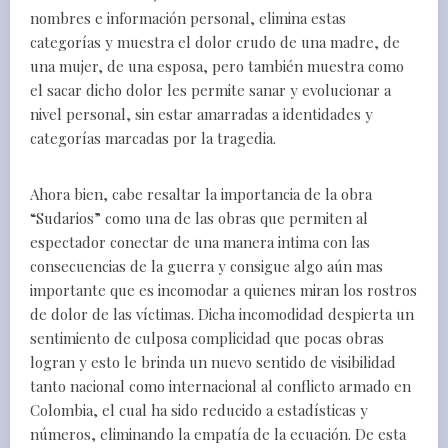
nombres e información personal, elimina estas
categorías y muestra el dolor crudo de una madre, de
una mujer, de una esposa, pero también muestra como
el sacar dicho dolor les permite sanar y evolucionar a
nivel personal, sin estar amarradas a identidades y
categorías marcadas por la tragedia.
Ahora bien, cabe resaltar la importancia de la obra
“Sudarios” como una de las obras que permiten al
espectador conectar de una manera intima con las
consecuencias de la guerra y consigue algo aún mas
importante que es incomodar a quienes miran los rostros
de dolor de las víctimas. Dicha incomodidad despierta un
sentimiento de culposa complicidad que pocas obras
logran y esto le brinda un nuevo sentido de visibilidad
tanto nacional como internacional al conflicto armado en
Colombia, el cual ha sido reducido a estadísticas y
números, eliminando la empatía de la ecuación. De esta