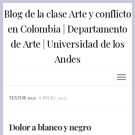
Skip
Blog de la clase Arte y conflicto
to
content
en Colombia | Departamento
de Arte | Universidad de los
Andes
TEXTOS 2021
· 6 JULIO, 2021
Dolor a blanco y negro