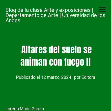
Saltar
Menú
al
Blog de la clase Arte y exposiciones |
princip
contenido
Departamento de Arte | Universidad de los
Andes
Altares del suelo se
animan con fuego II
Publicado el
12 marzo, 2024
por
Editora
Lorena María García